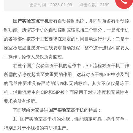
更新时间：2023-01-09 点击次数：2199
国产实验室冻干机
带有自动控制系统，并同时兼备有手动控
制功能。所谓冻干机的自动控制应该包括二个部分，一是冻干机
的各零部件按冻干工艺要求在规定的时间自动运行开关；二是干
燥室板层温度按冻干曲线要求自动跟踪，整个冻干进程不需要人
工操作，操作人员仅负责监控。
在整个国产实验室冻干机的运作中，SIP流程对冻干机工作
所需的洁净度起着至关重要的作用。这就对冻干机SIP中涉及到
的元器件要求具备严苛的洁净和无菌标准。其实不仅仅是冻干
机，辅助流程中的CIP和SIP被全面应用于对洁净度和无菌性有
要求的所有场所。
下面我给大家讲讲
国产实验室冻干机
的特点：
1、国产实验室冻干机的外观，性能稳定可靠，操作简单，
特别是对于小规模的科研和生产。