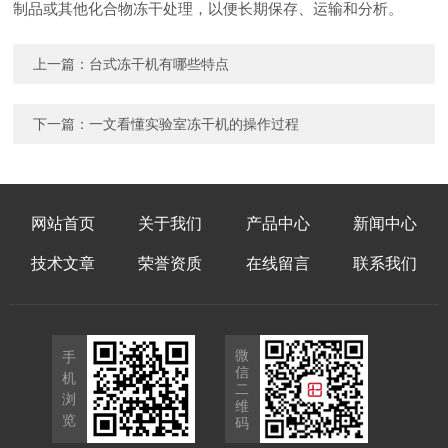
制品或其他化合物冻干处理，以便长期保存、运输和分析。
上一篇：
台式冻干机有哪些特点
下一篇：
一文看懂实验室冻干机的操作过程
网站首页
关于我们
产品中心
新闻中心
技术文章
荣誉资质
在线留言
联系我们
微
手
信
机
二
浏
维
览
码