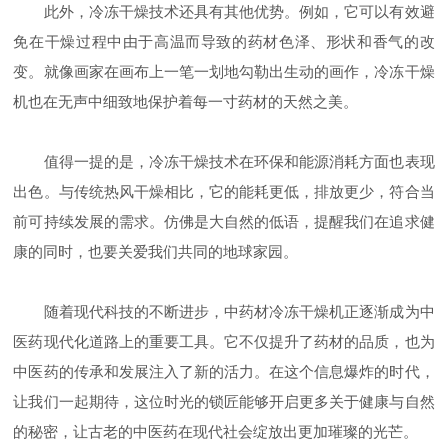
此外，冷冻干燥技术还具有其他优势。例如，它可以有效避
免在干燥过程中由于高温而导致的药材色泽、形状和香气的改
变。就像画家在画布上一笔一划地勾勒出生动的画作，冷冻干燥
机也在无声中细致地保护着每一寸药材的天然之美。
值得一提的是，冷冻干燥技术在环保和能源消耗方面也表现
出色。与传统热风干燥相比，它的能耗更低，排放更少，符合当
前可持续发展的需求。仿佛是大自然的低语，提醒我们在追求健
康的同时，也要关爱我们共同的地球家园。
随着现代科技的不断进步，中药材冷冻干燥机正逐渐成为中
医药现代化道路上的重要工具。它不仅提升了药材的品质，也为
中医药的传承和发展注入了新的活力。在这个信息爆炸的时代，
让我们一起期待，这位时光的锁匠能够开启更多关于健康与自然
的秘密，让古老的中医药在现代社会绽放出更加璀璨的光芒。