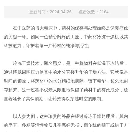
更新时间：2024-04-26 点击次数：2164
在中医药的博大精深中，药材的保存与处理始终是保障疗效
的关键一环。如同一位精心雕琢的工匠，中药材冷冻干燥机以其
科技魅力，守护着每一片药材的纯净与活性。
冷冻干燥技术，顾名思义，是一种将物料在低温下冻结后，
通过降低周围压力使其中的水分直接升华的干燥方法。它就像是
时间的锁匠，将药材中的水分精细地摘除，留下精华，长久地封
存起来。这一过程不仅最大限度地保留了药材中的有效成分，还
显著延长了其保质期，让药效得以穿越时空的限制。
以人参为例，这种珍贵的补品在经过冷冻干燥处理后，其内
的皂苷、多糖等活性物质几乎完好无损，而传统的晒干或烘干方