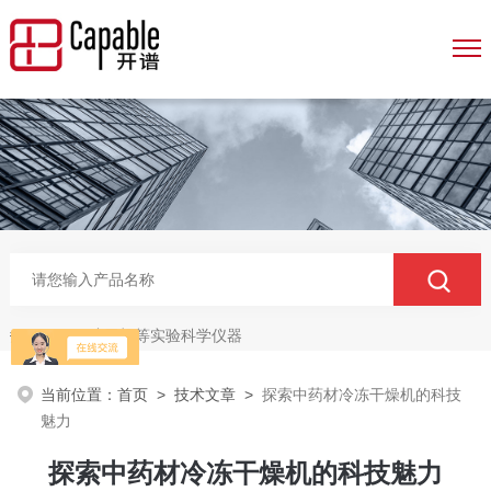
冻干机等实验科学仪器
热门关键词：
当前位置：
首页
>
技术文章
>
探索中药材冷冻干燥机的科技
魅力
探索中药材冷冻干燥机的科技魅力