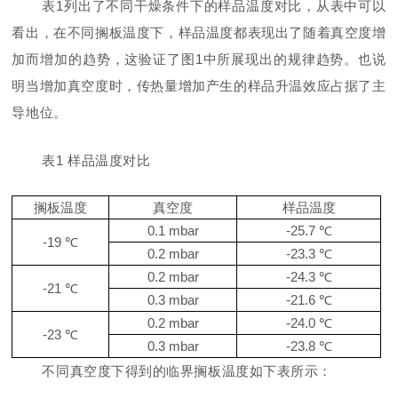
表
1
列出了不同干燥条件下的样品温度对比，从表中可以
看出，在不同搁板温度下，样品温度都表现出了随着真空度增
加而增加的趋势，这验证了图
1
中所展现出的规律趋势。也说
明当增加真空度时，传热量增加产生的样品升温效应占据了主
导地位。
表
1
样品温度对比
搁板温度
真空度
样品温度
0.1 mbar
-25.7
℃
-19
℃
0.2 mbar
-23.3
℃
0.2 mbar
-24.3
℃
-21
℃
0.3 mbar
-21.6
℃
0.2 mbar
-24.0
℃
-23
℃
0.3 mbar
-23.8
℃
不同真空度下得到的临界搁板温度如下表所示：