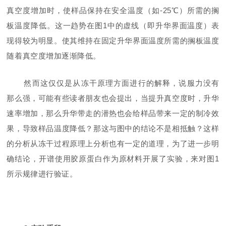
真空度增加时，使样品保持在安全温度（如
-25
℃）所需的搁
板温度降低。这一趋势在图
1
中的虚线（即升华界面温度）表
现得较为明显。使其维持在固定升华界面温度所需的搁板温度
随着真空度增加逐渐降低。
然而这仅仅是从冻干原理方面进行的解释，说服力没有
那么强，可能有些读者朋友也会提出，当提升真空度时，升华
速率增加，那么升华带走的潜热也会给样品带来一定的制冷效
果，导致样品温度降低？那这与图中的结论不是相抵触？这样
的分析从冻干过程原理上分析也有一定的道理，为了进一步明
确结论，开谱使用胶原蛋白作为原材料开展了实验，来对图
1
所示规律进行验证。