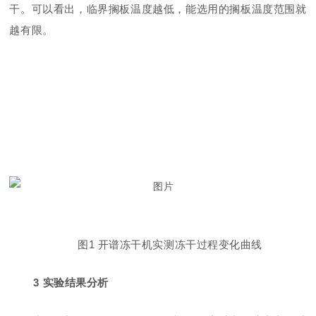
干。可以看出，临界搁板温度越低，能选用的搁板温度范围就
越有限。
图
1 开谱冻干机
实测冻干过程变化曲线
3
实验结果分析