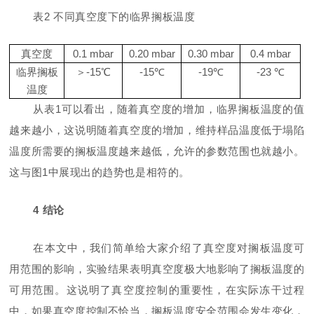
表
2
不同真空度下的临界搁板温度
真空度
0.1 mbar
0.20 mbar
0.30 mbar
0.4 mbar
临界搁板
＞
-15
℃
-15
℃
-19
℃
-23
℃
温度
从表
1
可以看出，随着真空度的增加，临界搁板温度的值
越来越小，这说明随着真空度的增加，维持样品温度低于塌陷
温度所需要的搁板温度越来越低，允许的参数范围也就越小。
这与图
1
中展现出的趋势也是相符的。
4
结论
在本文中，我们简单给大家介绍了真空度对搁板温度可
用范围的影响，实验结果表明真空度极大地影响了搁板温度的
可用范围。这说明了真空度控制的重要性，在实际冻干过程
中，如果真空度控制不恰当，搁板温度安全范围会发生变化，