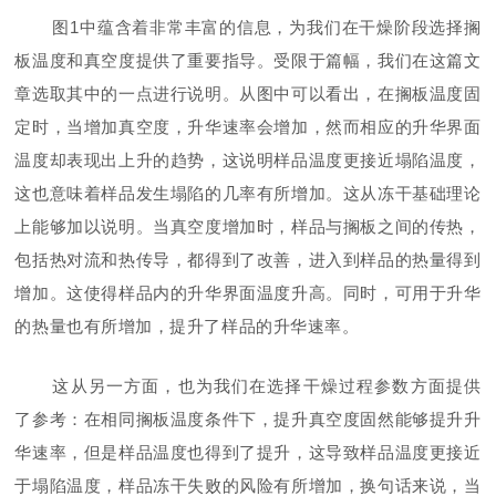
图
1
中蕴含着非常丰富的信息，为我们在干燥阶段选择搁
板温度和真空度提供了重要指导。受限于篇幅，我们在这篇文
章选取其中的一点进行说明。从图中可以看出，在搁板温度固
定时，当增加真空度，升华速率会增加，然而相应的升华界面
温度却表现出上升的趋势，这说明样品温度更接近塌陷温度，
这也意味着样品发生塌陷的几率有所增加。这从冻干基础理论
上能够加以说明。当真空度增加时，样品与搁板之间的传热，
包括热对流和热传导，都得到了改善，进入到样品的热量得到
增加。这使得样品内的升华界面温度升高。同时，可用于升华
的热量也有所增加，提升了样品的升华速率。
这从另一方面，也为我们在选择干燥过程参数方面提供
了参考：在相同搁板温度条件下，提升真空度固然能够提升升
华速率，但是样品温度也得到了提升，这导致样品温度更接近
于塌陷温度，样品冻干失败的风险有所增加，换句话来说，当