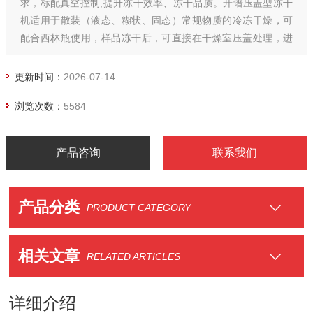
求，标配真空控制,提升冻干效率、冻干品质。开谱压盖型冻干
机适用于散装（液态、糊状、固态）常规物质的冷冻干燥，可
配合西林瓶使用，样品冻干后，可直接在干燥室压盖处理，进
行真空包装。
更新时间：
2026-07-14
浏览次数：
5584
产品咨询
联系我们
产品分类
PRODUCT CATEGORY
相关文章
RELATED ARTICLES
详细介绍