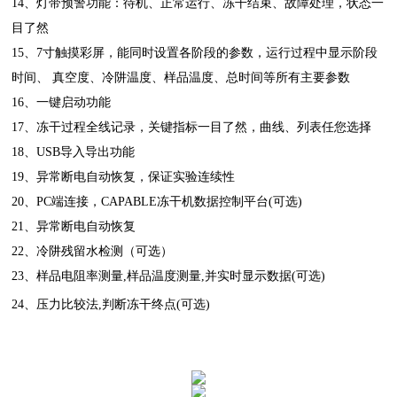
14、灯带预警功能：待机、正常运行、冻干结束、故障处理，状态一
目了然
15、7寸触摸彩屏，能同时设置各阶段的参数，运行过程中显示阶段
时间、 真空度、冷阱温度、样品温度、总时间等所有主要参数
16、一键启动功能
17、冻干过程全线记录，关键指标一目了然，曲线、列表任您选择
18、USB导入导出功能
19、异常断电自动恢复，保证实验连续性
20、PC端连接，CAPABLE冻干机数据控制平台(可选)
21、异常断电自动恢复
22、冷阱残留水检测（可选）
23、样品电阻率测量,样品温度测量,并实时显示数据(可选)
24、压力比较法,判断冻干终点(可选)