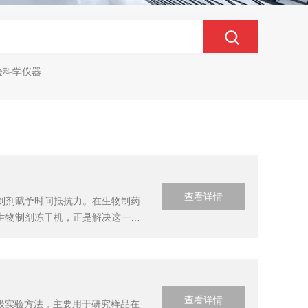
验科学仪器
查看详情
制剂赋予时间抵抗力。在生物制药
生物制剂冻干机，正是解决这一挑
去除产品中的水分而不破坏其结构
括三个核...
查看详情
高级实验方法，主要用于研究样品在